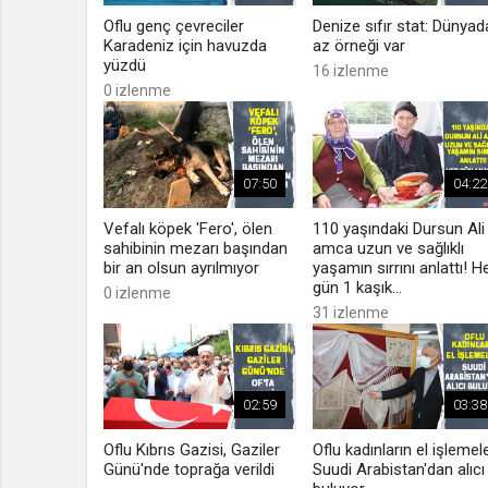
Oflu genç çevreciler
Denize sıfır stat: Dünyad
Karadeniz için havuzda
az örneği var
yüzdü
16 izlenme
0 izlenme
07:50
04:22
Vefalı köpek 'Fero', ölen
110 yaşındaki Dursun Ali
sahibinin mezarı başından
amca uzun ve sağlıklı
bir an olsun ayrılmıyor
yaşamın sırrını anlattı! H
gün 1 kaşık...
0 izlenme
31 izlenme
02:59
03:38
Oflu Kıbrıs Gazisi, Gaziler
Oflu kadınların el işlemele
Günü'nde toprağa verildi
Suudi Arabistan'dan alıcı